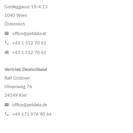
Goldeggasse 19/4.13
1040 Wien
Österreich
office@petdata.at
+43 1 512 70 61
+43 1 512 70 62
Vertrieb Deutschland
Ralf Grützner
Ulmenweg 76
24149 Kiel
office@petdata.de
+49 171 976 90 64