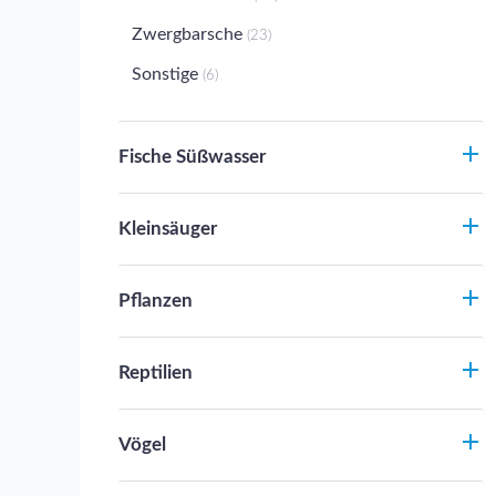
Zwergbarsche
(23)
Sonstige
(6)
Fische Süßwasser
Kleinsäuger
Pflanzen
Reptilien
Vögel