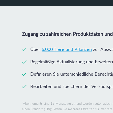
Zugang zu zahlreichen Produktdaten und
Über
6.000 Tiere und Pflanzen
zur Auswa
Regelmäßige Aktualisierung und Erweite
Definieren Sie unterschiedliche Berechti
Bearbeiten und speichern der Verkaufspr
*
Abonnements sind 12 Monate gültig und werden automatisch ve
einen Standort gültig. Wenn Sie mehrere Etiketten für mehrere 