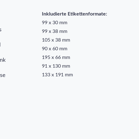
Inkludierte Etikettenformate:
99 x 30 mm
s
99 x 38 mm
105 x 38 mm
l
90 x 60 mm
195 x 66 mm
ank
91 x 130 mm
133 x 191 mm
ise