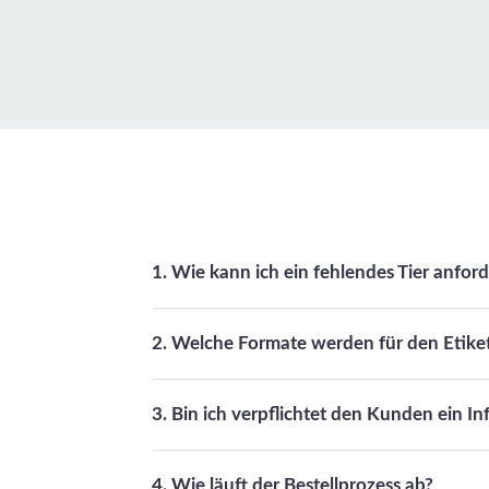
u
1. Wie kann ich ein fehlendes Tier anfor
2. Welche Formate werden für den Etike
3. Bin ich verpflichtet den Kunden ein I
4. Wie läuft der Bestellprozess ab?