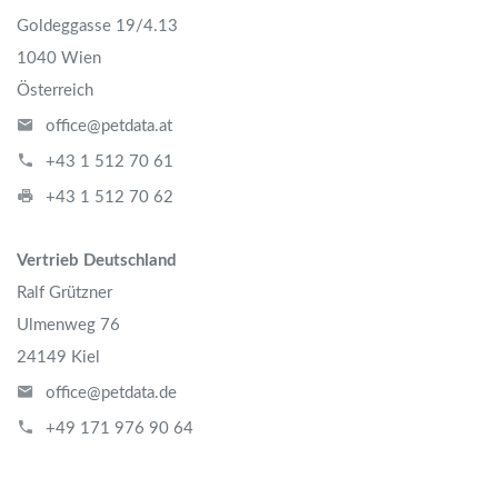
Goldeggasse 19/4.13
1040 Wien
Österreich
office@petdata.at
+43 1 512 70 61
+43 1 512 70 62
Vertrieb Deutschland
Ralf Grützner
Ulmenweg 76
24149 Kiel
office@petdata.de
+49 171 976 90 64