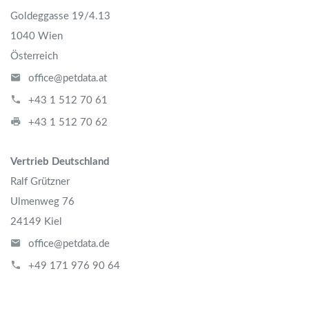
Goldeggasse 19/4.13
1040 Wien
Österreich
office@petdata.at
+43 1 512 70 61
+43 1 512 70 62
Vertrieb Deutschland
Ralf Grützner
Ulmenweg 76
24149 Kiel
office@petdata.de
+49 171 976 90 64