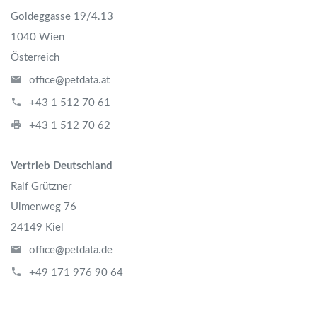
Goldeggasse 19/4.13
1040 Wien
Österreich
office@petdata.at
+43 1 512 70 61
+43 1 512 70 62
Vertrieb Deutschland
Ralf Grützner
Ulmenweg 76
24149 Kiel
office@petdata.de
+49 171 976 90 64